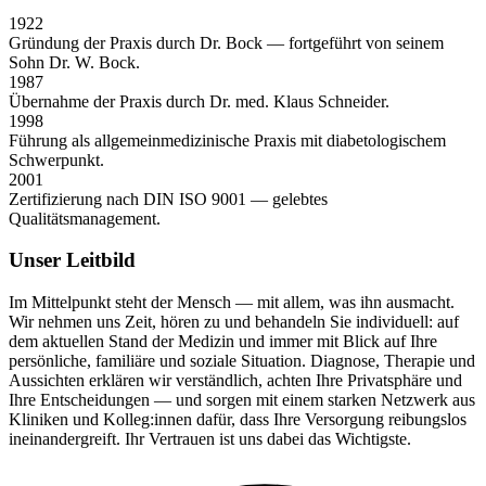
1922
Gründung der Praxis durch Dr. Bock — fortgeführt von seinem
Sohn Dr. W. Bock.
1987
Übernahme der Praxis durch Dr. med. Klaus Schneider.
1998
Führung als allgemeinmedizinische Praxis mit diabetologischem
Schwerpunkt.
2001
Zertifizierung nach DIN ISO 9001 — gelebtes
Qualitätsmanagement.
Unser Leitbild
Im Mittelpunkt steht der Mensch — mit allem, was ihn ausmacht.
Wir nehmen uns Zeit, hören zu und behandeln Sie individuell: auf
dem aktuellen Stand der Medizin und immer mit Blick auf Ihre
persönliche, familiäre und soziale Situation. Diagnose, Therapie und
Aussichten erklären wir verständlich, achten Ihre Privatsphäre und
Ihre Entscheidungen — und sorgen mit einem starken Netzwerk aus
Kliniken und Kolleg:innen dafür, dass Ihre Versorgung reibungslos
ineinandergreift. Ihr Vertrauen ist uns dabei das Wichtigste.