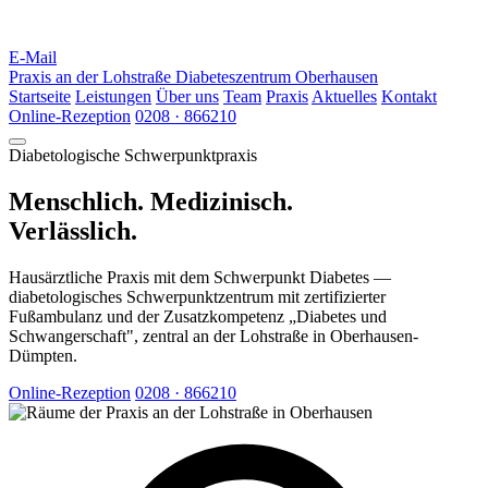
E-Mail
Praxis an der Lohstraße
Diabeteszentrum Oberhausen
Startseite
Leistungen
Über uns
Team
Praxis
Aktuelles
Kontakt
Online-Rezeption
0208 · 866210
Diabetologische Schwerpunktpraxis
Menschlich. Medizinisch.
Verlässlich.
Hausärztliche Praxis mit dem Schwerpunkt Diabetes —
diabetologisches Schwerpunktzentrum mit zertifizierter
Fußambulanz und der Zusatzkompetenz „Diabetes und
Schwangerschaft", zentral an der Lohstraße in Oberhausen-
Dümpten.
Online-Rezeption
0208 · 866210