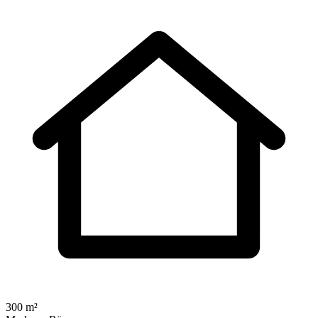
300 m²