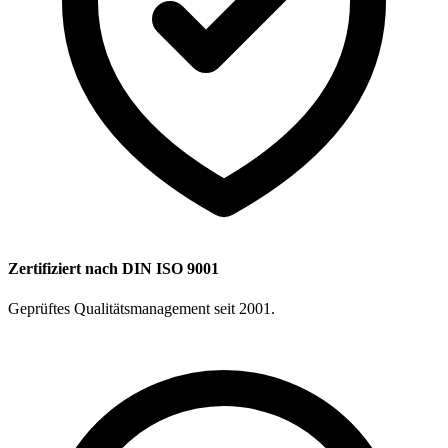
Zertifiziert nach DIN ISO 9001
Geprüftes Qualitätsmanagement seit 2001.