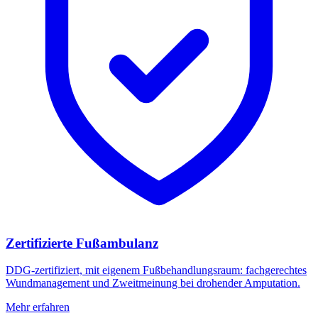
Zertifizierte Fußambulanz
DDG-zertifiziert, mit eigenem Fußbehandlungsraum: fachgerechtes
Wundmanagement und Zweitmeinung bei drohender Amputation.
Mehr erfahren