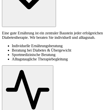
Eine gute Ernährung ist ein zentraler Baustein jeder erfolgreichen
Diabetestherapie. Wir beraten Sie individuell und alltagsnah.
Individuelle Ernährungsberatung
Beratung bei Diabetes & Übergewicht
Sportmedizinische Beratung
Alltagstaugliche Therapiebegleitung