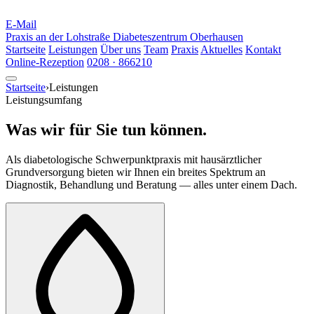
E-Mail
Praxis an der Lohstraße
Diabeteszentrum Oberhausen
Startseite
Leistungen
Über uns
Team
Praxis
Aktuelles
Kontakt
Online-Rezeption
0208 · 866210
Startseite
›
Leistungen
Leistungsumfang
Was wir für Sie tun können.
Als diabetologische Schwerpunktpraxis mit hausärztlicher
Grundversorgung bieten wir Ihnen ein breites Spektrum an
Diagnostik, Behandlung und Beratung — alles unter einem Dach.